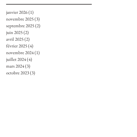
janvier 2026
(1)
1 post
novembre 2025
(3)
3 posts
septembre 2025
(2)
2 posts
juin 2025
(2)
2 posts
avril 2025
(2)
2 posts
février 2025
(4)
4 posts
novembre 2024
(1)
1 post
juillet 2024
(4)
4 posts
mars 2024
(3)
3 posts
octobre 2023
(3)
3 posts
septembre 2023
(1)
1 post
août 2023
(3)
3 posts
juillet 2023
(2)
2 posts
juin 2023
(2)
2 posts
mai 2023
(7)
7 posts
mars 2023
(1)
1 post
décembre 2022
(1)
1 post
novembre 2022
(6)
6 posts
octobre 2022
(1)
1 post