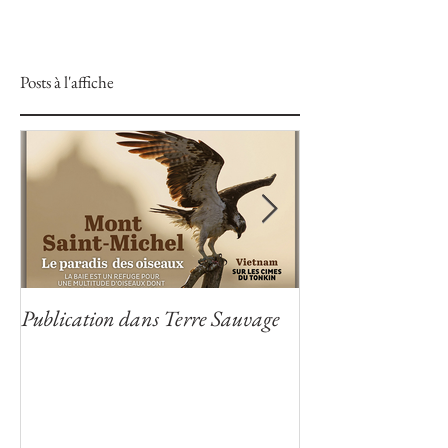
Posts à l'affiche
Publication dans Terre Sauvage
Publication dans