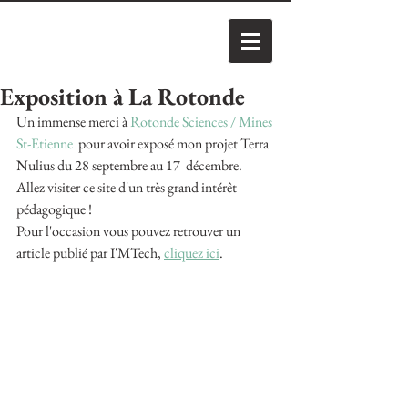
Exposition à La Rotonde
Un immense merci à 
Rotonde Sciences / Mines 
St-Etienne
  pour avoir exposé mon projet Terra 
Nulius du 28 septembre au 17  décembre. 
Allez visiter ce site d'un très grand intérêt 
pédagogique !
Pour l'occasion vous pouvez retrouver un 
article publié par I'MTech, 
cliquez ici
.