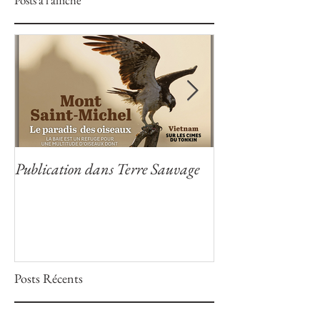
Publication dans Terre Sauvage
Publication dans
Posts Récents