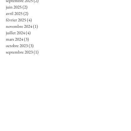
septembre 2025
(2)
2 posts
juin 2025
(2)
2 posts
avril 2025
(2)
2 posts
février 2025
(4)
4 posts
novembre 2024
(1)
1 post
juillet 2024
(4)
4 posts
mars 2024
(3)
3 posts
octobre 2023
(3)
3 posts
septembre 2023
(1)
1 post
août 2023
(3)
3 posts
juillet 2023
(2)
2 posts
juin 2023
(2)
2 posts
mai 2023
(7)
7 posts
mars 2023
(1)
1 post
décembre 2022
(1)
1 post
novembre 2022
(6)
6 posts
octobre 2022
(1)
1 post
août 2022
(1)
1 post
juillet 2022
(1)
1 post
juin 2022
(2)
2 posts
mai 2022
(1)
1 post