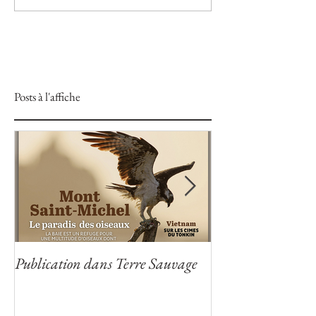
Posts à l'affiche
Publication dans Terre Sauvage
Publication dans