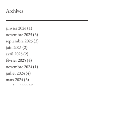
Archives
janvier 2026
(1)
1 post
novembre 2025
(3)
3 posts
septembre 2025
(2)
2 posts
juin 2025
(2)
2 posts
avril 2025
(2)
2 posts
février 2025
(4)
4 posts
novembre 2024
(1)
1 post
juillet 2024
(4)
4 posts
mars 2024
(3)
3 posts
octobre 2023
(3)
3 posts
septembre 2023
(1)
1 post
août 2023
(3)
3 posts
juillet 2023
(2)
2 posts
juin 2023
(2)
2 posts
mai 2023
(7)
7 posts
mars 2023
(1)
1 post
décembre 2022
(1)
1 post