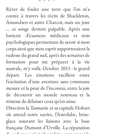
Rêver de fouler une terre que l’on m'a
contée à travers les récits de Shackleton,
Amundsen et autre Charcot, mais un jour
… ce songe devient palpable. Après une
batterie d’examens médicaux et tests
psychologiques permettant de savoir si mon
corps ainsi que mon esprit supporteraient la
rudesse du grand sud, après des semaines de
formation pour me préparer à la vie
australe, m'y voilà. Octobre 2015 : le grand
départ. Les émotions vacillent entre
l’excitation d’une aventure sans commune
mesure et la peur de l’inconnu, entre la joie
de découvrir un monde nouveau et la
tristesse de délaisser ceux qu’on aime.
Direction la Tasmanie et sa capitale Hobart
où attend notre navire, l’Astrolabe, brise-
glace assurant les liaisons avec la base
française Dumont d’Urville. La réputation