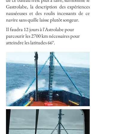
de ce bateau n’est plus à faire, surnommé le
Gastrolabe, la description des expériences
nauséeuses et des roulis incessants de ce
navire sans quille laisse plutôt songeur.
Il faudra 12 jours à l'Astrolabe pour
parcourir les 2700 km nécessaires pour
atteindre les latitudes 66°.