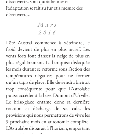
découvertes sont quotidiennes et
l’adaptation se fait au fur et à mesure des
découvertes.
Mars
2016
L’été Austral commence à s'éteindre, le
froid devient de plus en plus incisif. Les
vents forts font danser la neige de plus en
plus régulièrement. La banquise disloquée
les mois durant se reforme sous l’action des
températures négatives pour ne former
qu’un tapis de glace. Elle deviendra bientôt
trop conséquente pour que l’Astrolabe
puisse accéder à la base Dumont d’Urville.
Le brise-glace entame donc sa dernière
rotation et décharge de ses cales les
provisions qui nous permettrons de vivre les
9 prochains mois en autonomie complète.
L’Astrolabe disparait à l’horizon, emportant