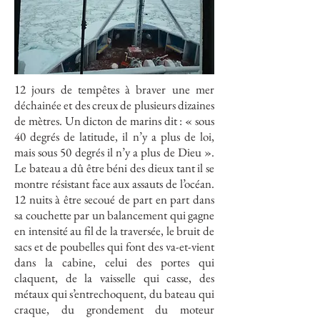
12 jours de tempêtes à braver une mer
déchainée et des creux de plusieurs dizaines
de mètres. Un dicton de marins dit : « sous
40 degrés de latitude, il n’y a plus de loi,
mais sous 50 degrés il n’y a plus de Dieu ».
Le bateau a dû être béni des dieux tant il se
montre résistant face aux assauts de l’océan.
12 nuits à être secoué de part en part dans
sa couchette par un balancement qui gagne
en intensité au fil de la traversée, le bruit de
sacs et de poubelles qui font des va-et-vient
dans la cabine, celui des portes qui
claquent, de la vaisselle qui casse, des
métaux qui s’entrechoquent, du bateau qui
craque, du grondement du moteur