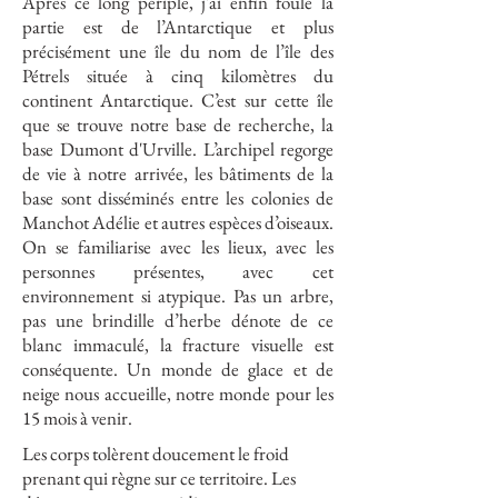
Après ce long périple, j'ai enfin foulé la
partie est de l’Antarctique et plus
précisément une île du nom de l’île des
Pétrels située à cinq kilomètres du
continent Antarctique. C’est sur cette île
que se trouve notre base de recherche, la
base Dumont d'Urville. L’archipel regorge
de vie à notre arrivée, les bâtiments de la
base sont disséminés entre les colonies de
Manchot Adélie et autres espèces d’oiseaux.
On se familiarise avec les lieux, avec les
personnes présentes, avec cet
environnement si atypique. Pas un arbre,
pas une brindille d’herbe dénote de ce
blanc immaculé, la fracture visuelle est
conséquente. Un monde de glace et de
neige nous accueille, notre monde pour les
15 mois à venir.
Les corps tolèrent doucement le froid
prenant qui règne sur ce territoire. Les