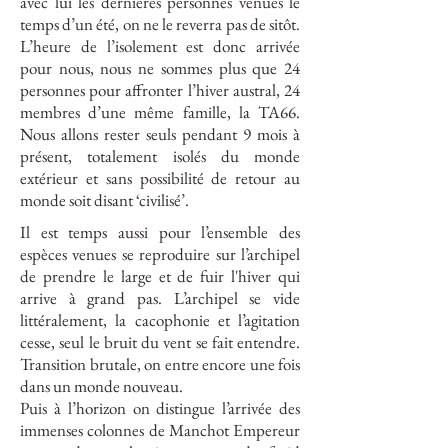
avec lui les dernières personnes venues le
temps d’un été, on ne le reverra pas de sitôt.
L’heure de l’isolement est donc arrivée
pour nous, nous ne sommes plus que 24
personnes pour affronter l’hiver austral, 24
membres d’une même famille, la TA66.
Nous allons rester seuls pendant 9 mois à
présent, totalement isolés du monde
extérieur et sans possibilité de retour au
monde soit disant ‘civilisé’.
Il est temps aussi pour l’ensemble des
espèces venues se reproduire sur l’archipel
de prendre le large et de fuir l'hiver qui
arrive à grand pas. L’archipel se vide
littéralement, la cacophonie et l’agitation
cesse, seul le bruit du vent se fait entendre.
Transition brutale, on entre encore une fois
dans un monde nouveau.
Puis à l’horizon on distingue l’arrivée des
immenses colonnes de Manchot Empereur