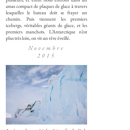
amas compact de plaques de glace à travers
lesquelles le bateau doit se frayer un
chemin. Puis viennent les premiers
icebergs, véritables géants de glace, et les
premiers manchots. L’Antarctique n’est
plus très loin, on vit un rêve éveillé.
Novembre
2015