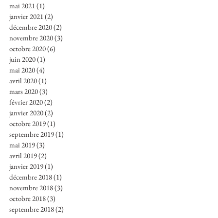
mai 2021
(1)
1 post
janvier 2021
(2)
2 posts
décembre 2020
(2)
2 posts
novembre 2020
(3)
3 posts
octobre 2020
(6)
6 posts
juin 2020
(1)
1 post
mai 2020
(4)
4 posts
avril 2020
(1)
1 post
mars 2020
(3)
3 posts
février 2020
(2)
2 posts
janvier 2020
(2)
2 posts
octobre 2019
(1)
1 post
septembre 2019
(1)
1 post
mai 2019
(3)
3 posts
avril 2019
(2)
2 posts
janvier 2019
(1)
1 post
décembre 2018
(1)
1 post
novembre 2018
(3)
3 posts
octobre 2018
(3)
3 posts
septembre 2018
(2)
2 posts