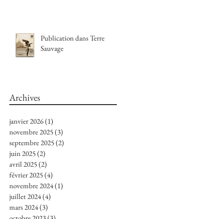
Publication dans Terre
Sauvage
Archives
janvier 2026
(1)
1 post
novembre 2025
(3)
3 posts
septembre 2025
(2)
2 posts
juin 2025
(2)
2 posts
avril 2025
(2)
2 posts
février 2025
(4)
4 posts
novembre 2024
(1)
1 post
juillet 2024
(4)
4 posts
mars 2024
(3)
3 posts
octobre 2023
(3)
3 posts