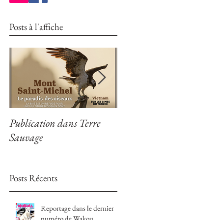
Posts à l'affiche
Publication dans Terre
Publication dans
Sauvage
Nat'Image
Posts Récents
Reportage dans le dernier
numéro de Wakou