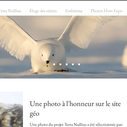
Terra Nullius
Éloge des nôtres
Embirima
Photos Hors Expo
Une photo à l'honneur sur le site
géo
Une photo du projet Terra Nullius a été sélectionnée parmi