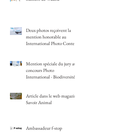
Deux photos reçoivent la
mention honorable au
International Photo Contest
| Snow & Ice Festival
Mention spéciale du jury au
concours Photo
International - Biodiversité,
nos futurs
Article dans le web magazine
Savoir Animal
Ambassadeur f-stop