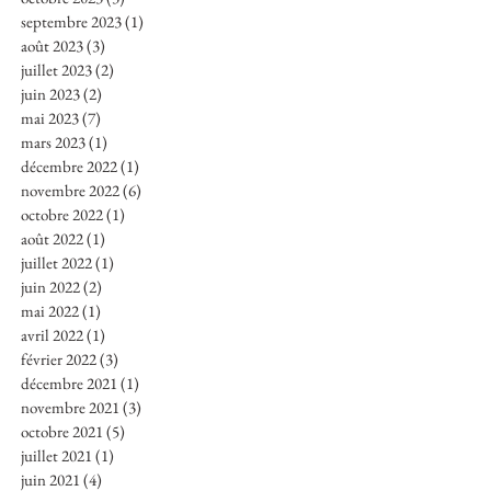
septembre 2023
(1)
1 post
août 2023
(3)
3 posts
juillet 2023
(2)
2 posts
juin 2023
(2)
2 posts
mai 2023
(7)
7 posts
mars 2023
(1)
1 post
décembre 2022
(1)
1 post
novembre 2022
(6)
6 posts
octobre 2022
(1)
1 post
août 2022
(1)
1 post
juillet 2022
(1)
1 post
juin 2022
(2)
2 posts
mai 2022
(1)
1 post
avril 2022
(1)
1 post
février 2022
(3)
3 posts
décembre 2021
(1)
1 post
novembre 2021
(3)
3 posts
octobre 2021
(5)
5 posts
juillet 2021
(1)
1 post
juin 2021
(4)
4 posts