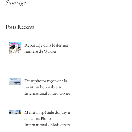
Sauvage
Nat'Image
Posts Récents
Reportage dans le dernier
numéro de Wakou
Deux photos reçoivent la
mention honorable au
International Photo Contest
| Snow & Ice Festival
Mention spéciale du jury au
concours Photo
International - Biodiversité,
nos futurs