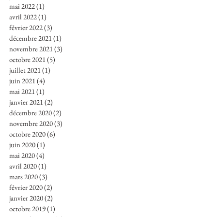
mai 2022
(1)
1 post
avril 2022
(1)
1 post
février 2022
(3)
3 posts
décembre 2021
(1)
1 post
novembre 2021
(3)
3 posts
octobre 2021
(5)
5 posts
juillet 2021
(1)
1 post
juin 2021
(4)
4 posts
mai 2021
(1)
1 post
janvier 2021
(2)
2 posts
décembre 2020
(2)
2 posts
novembre 2020
(3)
3 posts
octobre 2020
(6)
6 posts
juin 2020
(1)
1 post
mai 2020
(4)
4 posts
avril 2020
(1)
1 post
mars 2020
(3)
3 posts
février 2020
(2)
2 posts
janvier 2020
(2)
2 posts
octobre 2019
(1)
1 post