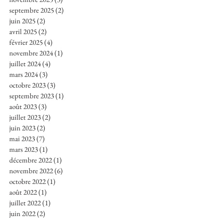
septembre 2025
(2)
2 posts
juin 2025
(2)
2 posts
avril 2025
(2)
2 posts
février 2025
(4)
4 posts
novembre 2024
(1)
1 post
juillet 2024
(4)
4 posts
mars 2024
(3)
3 posts
octobre 2023
(3)
3 posts
septembre 2023
(1)
1 post
août 2023
(3)
3 posts
juillet 2023
(2)
2 posts
juin 2023
(2)
2 posts
mai 2023
(7)
7 posts
mars 2023
(1)
1 post
décembre 2022
(1)
1 post
novembre 2022
(6)
6 posts
octobre 2022
(1)
1 post
août 2022
(1)
1 post
juillet 2022
(1)
1 post
juin 2022
(2)
2 posts