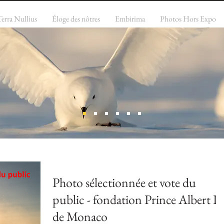
Terra Nullius
Éloge des nôtres
Embirima
Photos Hors Expo
Photo sélectionnée et vote du
public - fondation Prince Albert II
de Monaco