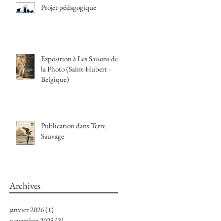
Projet pédagogique
Exposition à Les Saisons de
la Photo (Saint-Hubert -
Belgique)
Publication dans Terre
Sauvage
Archives
janvier 2026
(1)
1 post
novembre 2025
(3)
3 posts