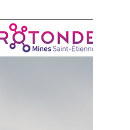
Merci à l’établissement Notre-Dame des Carmes (Pont
l'Abbé) pour ces 2 jours d'interventions ainsi qu'aux
enseignantes et enseignants et...