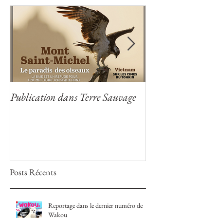
Posts à l'affiche
Publication dans Terre Sauvage
Publication dans
Posts Récents