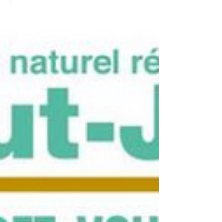
Très heureux d'avoir été lauréat du concours photo
2023 La Preuve par l'Image. Merci beaucoup