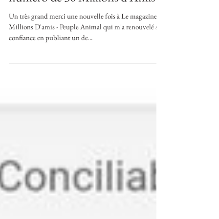
Un article dans le nouveau
numéro de 30 Millions d'Amis
Un très grand merci une nouvelle fois à Le magazine 30
Millions D'amis - Peuple Animal qui m'a renouvelé sa
confiance en publiant un de...