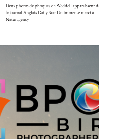
Du Weddell dans le Daily Star
Deux photos de phoques de Weddell apparaissent dans
le journal Anglais Daily Star Un immense merci à
Naturagency