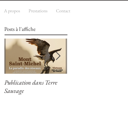
A propos
Prestations
Contact
Posts à l'affiche
Publication dans Terre
Publication dans
Sauvage
Nat'Image