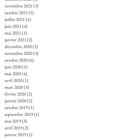
novembre 2021
(3)
3 posts
octobre 2021
(5)
5 posts
juillet 2021
(1)
1 post
juin 2021
(4)
4 posts
mai 2021
(1)
1 post
janvier 2021
(2)
2 posts
décembre 2020
(2)
2 posts
novembre 2020
(3)
3 posts
octobre 2020
(6)
6 posts
juin 2020
(1)
1 post
mai 2020
(4)
4 posts
avril 2020
(1)
1 post
mars 2020
(3)
3 posts
février 2020
(2)
2 posts
janvier 2020
(2)
2 posts
octobre 2019
(1)
1 post
septembre 2019
(1)
1 post
mai 2019
(3)
3 posts
avril 2019
(2)
2 posts
janvier 2019
(1)
1 post