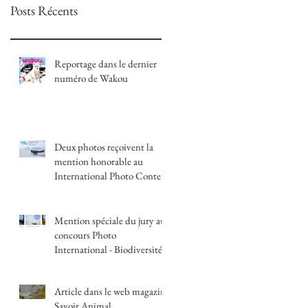
Posts Récents
Reportage dans le dernier
numéro de Wakou
Deux photos reçoivent la
mention honorable au
International Photo Contest
| Snow & Ice Festival
Mention spéciale du jury au
concours Photo
International - Biodiversité,
nos futurs
Article dans le web magazine
Savoir Animal