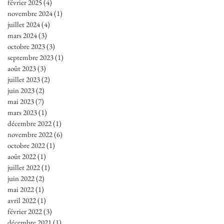
février 2025
(4)
4 posts
novembre 2024
(1)
1 post
juillet 2024
(4)
4 posts
mars 2024
(3)
3 posts
octobre 2023
(3)
3 posts
septembre 2023
(1)
1 post
août 2023
(3)
3 posts
juillet 2023
(2)
2 posts
juin 2023
(2)
2 posts
mai 2023
(7)
7 posts
mars 2023
(1)
1 post
décembre 2022
(1)
1 post
novembre 2022
(6)
6 posts
octobre 2022
(1)
1 post
août 2022
(1)
1 post
juillet 2022
(1)
1 post
juin 2022
(2)
2 posts
mai 2022
(1)
1 post
avril 2022
(1)
1 post
février 2022
(3)
3 posts
décembre 2021
(1)
1 post