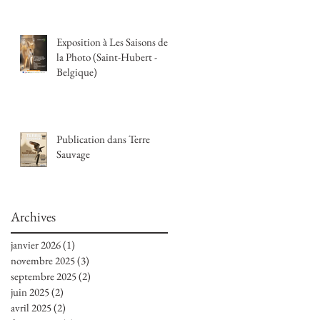
Exposition à Les Saisons de
la Photo (Saint-Hubert -
Belgique)
Publication dans Terre
Sauvage
Archives
janvier 2026
(1)
1 post
novembre 2025
(3)
3 posts
septembre 2025
(2)
2 posts
juin 2025
(2)
2 posts
avril 2025
(2)
2 posts