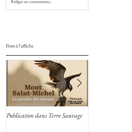
Rédigez un commentaire...
Posts à l'affiche
Publication dans Terre Sauvage
Publication dans