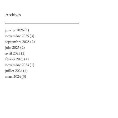
Archives
janvier 2026
(1)
1 post
novembre 2025
(3)
3 posts
septembre 2025
(2)
2 posts
juin 2025
(2)
2 posts
avril 2025
(2)
2 posts
février 2025
(4)
4 posts
novembre 2024
(1)
1 post
juillet 2024
(4)
4 posts
mars 2024
(3)
3 posts
octobre 2023
(3)
3 posts
septembre 2023
(1)
1 post
août 2023
(3)
3 posts
juillet 2023
(2)
2 posts
juin 2023
(2)
2 posts
mai 2023
(7)
7 posts
mars 2023
(1)
1 post