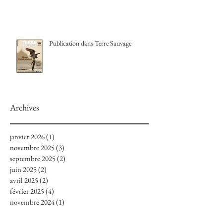
Publication dans Terre Sauvage
Archives
janvier 2026
(1)
1 post
novembre 2025
(3)
3 posts
septembre 2025
(2)
2 posts
juin 2025
(2)
2 posts
avril 2025
(2)
2 posts
février 2025
(4)
4 posts
novembre 2024
(1)
1 post
juillet 2024
(4)
4 posts