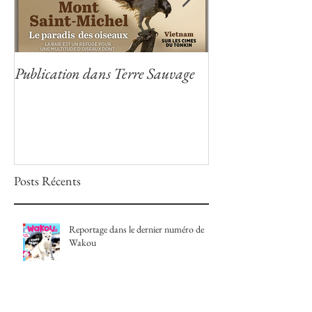
Publication dans Terre Sauvage
Publication dans
Posts Récents
Reportage dans le dernier numéro de
Wakou